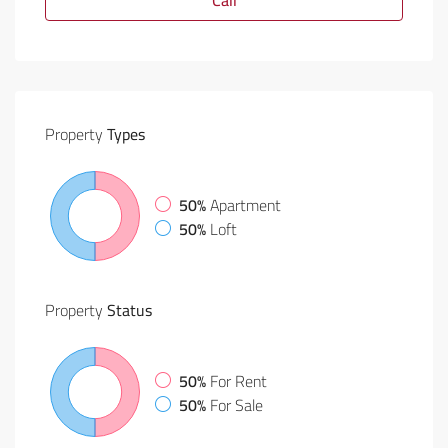
Call
Property
Types
50%
Apartment
50%
Loft
Property
Status
50%
For Rent
50%
For Sale