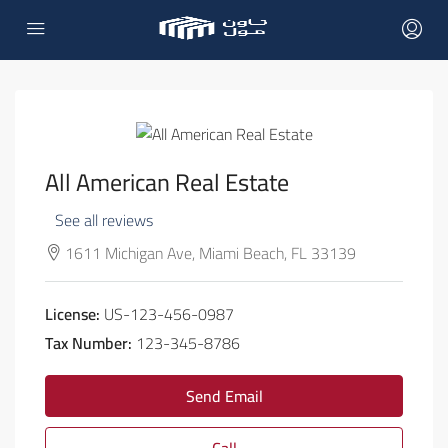
All American Real Estate
See all reviews
1611 Michigan Ave, Miami Beach, FL 33139
License:
US-123-456-0987
Tax Number:
123-345-8786
Send Email