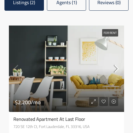
Listings (2)
Agents (1)
Reviews (0)
FOR RENT
$2,200/mo
Renovated Apartment At Last Floor
720 SE 12th Ct, Fort Lauderdale, FL 33316, USA