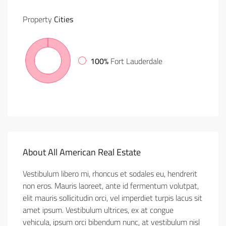
Property
Cities
100%
Fort Lauderdale
About All American Real Estate
Vestibulum libero mi, rhoncus et sodales eu, hendrerit
non eros. Mauris laoreet, ante id fermentum volutpat,
elit mauris sollicitudin orci, vel imperdiet turpis lacus sit
amet ipsum. Vestibulum ultrices, ex at congue
vehicula, ipsum orci bibendum nunc, at vestibulum nisl