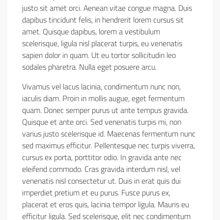
justo sit amet orci. Aenean vitae congue magna. Duis
dapibus tincidunt felis, in hendrerit lorem cursus sit
amet. Quisque dapibus, lorem a vestibulum
scelerisque, ligula nisl placerat turpis, eu venenatis
sapien dolor in quam. Ut eu tortor sollicitudin leo
sodales pharetra. Nulla eget posuere arcu.
Vivamus vel lacus lacinia, condimentum nunc non,
iaculis diam. Proin in mollis augue, eget fermentum
quam. Donec semper purus ut ante tempus gravida.
Quisque et ante orci. Sed venenatis turpis mi, non
varius justo scelerisque id. Maecenas fermentum nunc
sed maximus efficitur. Pellentesque nec turpis viverra,
cursus ex porta, porttitor odio. In gravida ante nec
eleifend commodo. Cras gravida interdum nisl, vel
venenatis nisl consectetur ut. Duis in erat quis dui
imperdiet pretium et eu purus. Fusce purus ex,
placerat et eros quis, lacinia tempor ligula. Mauris eu
efficitur ligula. Sed scelerisque, elit nec condimentum