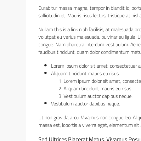
Curabitur massa magna, tempor in blandit id, porta
sollicitudin et. Mauris risus lectus, tristique at nisl
Nullam this is a link nibh facilisis, at malesuada or
volutpat eu varius malesuada, pulvinar eu ligula. U
congue. Nam pharetra interdum vestibulum. Aenean 
faucibus tincidunt, quam dolor condimentum metus, i
Lorem ipsum dolor sit amet, consectetuer adi
Aliquam tincidunt mauris eu risus.
Lorem ipsum dolor sit amet, consectetu
Aliquam tincidunt mauris eu risus.
Vestibulum auctor dapibus neque.
Vestibulum auctor dapibus neque.
Ut non gravida arcu. Vivamus non congue leo. Aliq
massa est, lobortis a viverra eget, elementum sit
Sed Ultrices Placerat Metus. Vivamus Posu