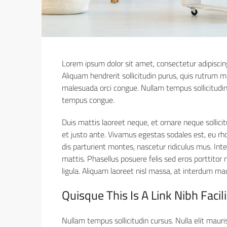
Lorem ipsum dolor sit amet, consectetur adipiscing 
Aliquam hendrerit sollicitudin purus, quis rutrum
malesuada orci congue. Nullam tempus sollicitudin 
tempus congue.
Duis mattis laoreet neque, et ornare neque sollici
et justo ante. Vivamus egestas sodales est, eu r
dis parturient montes, nascetur ridiculus mus. Int
mattis. Phasellus posuere felis sed eros porttitor
ligula. Aliquam laoreet nisl massa, at interdum maur
Quisque This Is A Link Nibh Faci
Nullam tempus sollicitudin cursus. Nulla elit mauri