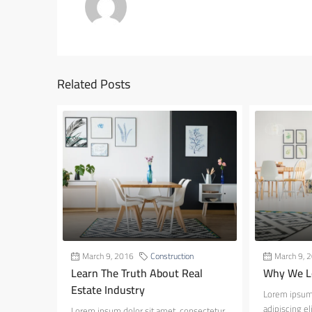
Related Posts
March 9, 2016
Construction
March 9, 
Learn The Truth About Real
Why We Lo
Estate Industry
Lorem ipsum 
adipiscing el
Lorem ipsum dolor sit amet, consectetur