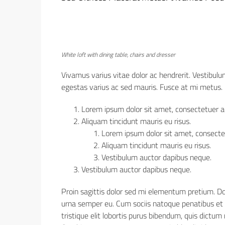
White loft with dining table, chairs and dresser
Vivamus varius vitae dolor ac hendrerit. Vestibul
egestas varius ac sed mauris. Fusce at mi metus
Lorem ipsum dolor sit amet, consectetuer adi
Aliquam tincidunt mauris eu risus.
Lorem ipsum dolor sit amet, consectetu
Aliquam tincidunt mauris eu risus.
Vestibulum auctor dapibus neque.
Vestibulum auctor dapibus neque.
Proin sagittis dolor sed mi elementum pretium. D
urna semper eu. Cum sociis natoque penatibus et m
tristique elit lobortis purus bibendum, quis dictum