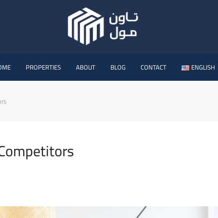
OME
PROPERTIES
ABOUT
BLOG
CONTACT
ENGLISH
ors
 Competitors