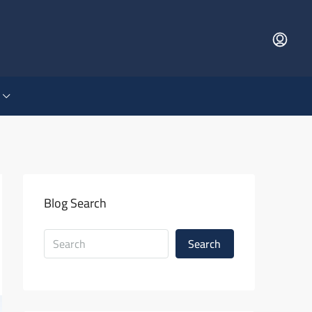
Blog Search
Search