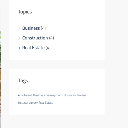
Topics
Business
(4)
Construction
(4)
Real Estate
(4)
Tags
Apartment
Business Development
House for families
Houzez
Luxury
Real Estate