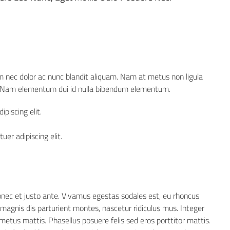
um nec dolor ac nunc blandit aliquam. Nam at metus non ligula
. Nam elementum dui id nulla bibendum elementum.
piscing elit.
er adipiscing elit.
onec et justo ante. Vivamus egestas sodales est, eu rhoncus
agnis dis parturient montes, nascetur ridiculus mus. Integer
 metus mattis. Phasellus posuere felis sed eros porttitor mattis.