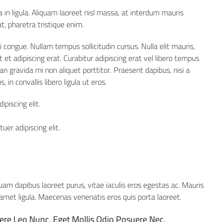
 in ligula. Aliquam laoreet nisl massa, at interdum mauris
 at, pharetra tristique enim.
ci congue. Nullam tempus sollicitudin cursus. Nulla elit mauris,
t et adipiscing erat. Curabitur adipiscing erat vel libero tempus
gravida mi non aliquet porttitor. Praesent dapibus, nisi a
n convallis libero ligula ut eros.
piscing elit.
er adipiscing elit.
uam dapibus laoreet purus, vitae iaculis eros egestas ac. Mauris
 amet ligula. Maecenas venenatis eros quis porta laoreet.
ere Leo Nunc, Eget Mollis Odio Posuere Nec.