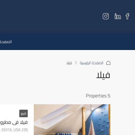
الصفحة 
الصفحة الرئيسية
فيلا
فيلا
5 Properties
للبيع
فيلا في مطرو
235 Almond Ave, Fort Lauderdale, FL 33316, USA