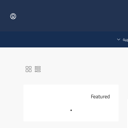
بية
Featured