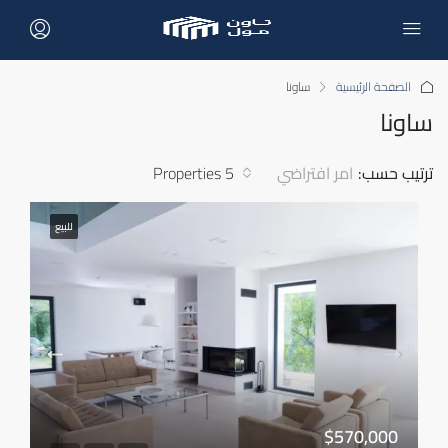
الصفحة الرئيسية
ساونا
ساونا
ترتيب حسب:
امر افتراضي
5 Properties
للبيع
$570,000