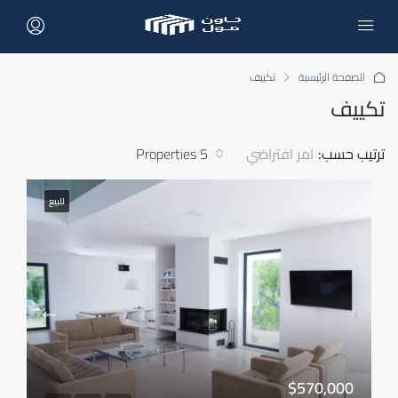
الصفحة الرئيسية
تكييف
تكييف
ترتيب حسب:
امر افتراضي
5 Properties
للبيع
$570,000