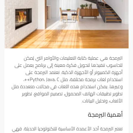
البرمجة هي عملية كتابة التعليمات والأوامر التي يُمكن
للحاسوب تنفيذها لتحويل فكرة معينة إلى برنامج يعمل على
أجهزة الكمبيوتر أو الأجهزة الذكية. تعتمد البرمجة على
استخدام لغات برمجة مختلفة، مثل Python، Java، C++،
وغيرها. يمكن استخدام هذه اللغات في مجالات متعددة مثل
تطوير تطبيقات الهاتف المحمول، تصميم المواقع، تطوير
الألعاب، وتحليل البيانات.
أهمية البرمجة
تعتبر البرمجة أحد الأعمدة الأساسية للتكنولوجيا الحديثة. فهي