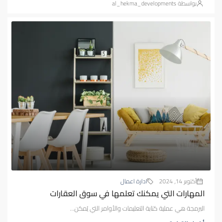
بواسطة al_hekma_developments
أكتوبر 14, 2024
ادارة اعمال
المهارات التي يمكنك تعلمها في سوق العقارات
البرمجة هي عملية كتابة التعليمات والأوامر التي يُمكن...