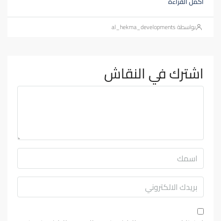
أكمل القراءة
بواسطة al_hekma_developments
اشترك في النقاش