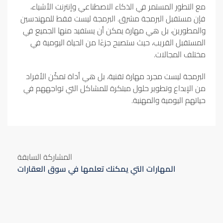
مع التطور المستمر في الذكاء الاصطناعي وإنترنت الأشياء،
فإن مستقبل البرمجة مشرق. البرمجة ليست فقط للمهندسين
والمطورين، بل هي مهارة يمكن أن يستفيد منها الجميع في
المستقبل القريب، حيث ستصبح جزءًا من الحياة اليومية في
مختلف المجالات.
البرمجة ليست مجرد مهارة تقنية، بل هي أداة تمكّن الأفراد
من الإبداع وتطوير حلول مبتكرة للمشاكل التي تواجههم في
حياتهم اليومية والمهنية.
المشاركة السابقة
المهارات التي يمكنك تعلمها في سوق العقارات