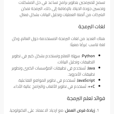
تسمح للمبرمجين بتطوير برامج تساعد في حل المشكلات
وتحسين جودة الحياة. بالإضافة إلى ذلك، البرمجة تمكن
الشركات من أتمتة العمليات وتحليل البيانات بشكل فعال.
لغات البرمجة
هناك العديد من لغات البرمجة المستخدمة حول العالم، وكل
لغة تناسب غرضًا معينًا:
Python
: سهلة التعلم وتستخدم بشكل كبير في تطوير
التطبيقات وتحليل البيانات.
Java
: تُستخدم في تطبيقات المؤسسات الكبرى وتطوير
تطبيقات الأندرويد.
JavaScript
: تُستخدم في تطوير المواقع التفاعلية.
C++
: تُستخدم في تطوير الألعاب والبرامج عالية الأداء.
فوائد تعلم البرمجة
زيادة فرص العمل
: مع ازدياد الاعتماد على التكنولوجيا،