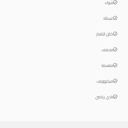
شواء
غسالة
كابل التلفاز
مجفف
مغسلة
ميكروويف
نادي رياضي