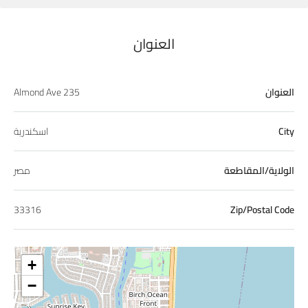
العنوان
العنوان
235 Almond Ave
City
اسكندرية
الولاية/المقاطعة
مصر
33316
Zip/Postal Code
+
−