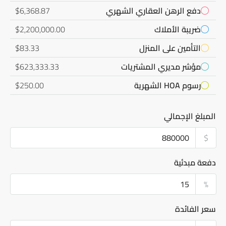
دفع الرهن العقاري الشهري
$6,368.87
ضريبة الأملاك
$2,200,000.00
التأمين على المنزل
$83.33
مؤشر مديري المشتريات
$623,333.33
رسوم HOA الشهرية
$250.00
المبلغ الإجمالي
$
دفعة مبدئية
%
سعر الفائدة