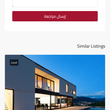
إرسال مراجعة
Similar Listings
للايجار