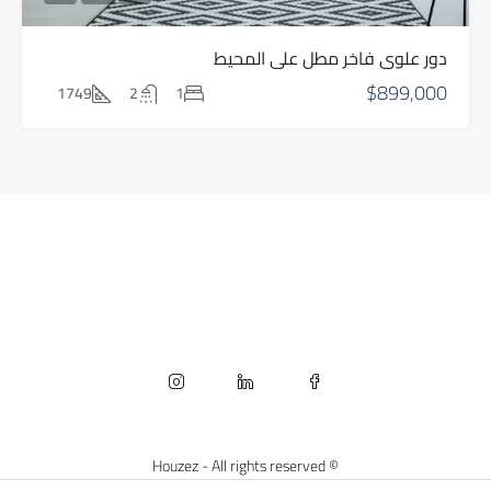
دور علوي فاخر مطل على المحيط
$899,000
1749
2
1
© Houzez - All rights reserved