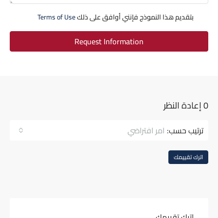
بتقديم هذا النموذج فإنني أوافق على ذلك
Terms of Use
Request Information
0 إعادة النظر
ترتيب حسب:
امر افتراضي
اترك تقييمك
اترك تقييمك