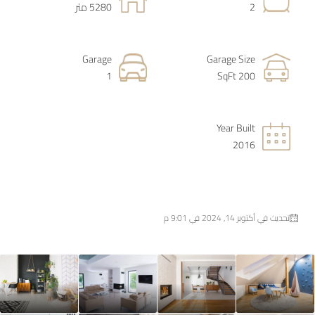
2
5280 متر
Garage
Garage Size
1
200 SqFt
Year Built
2016
تحديث في أكتوبر 14, 2024 في 9:01 م