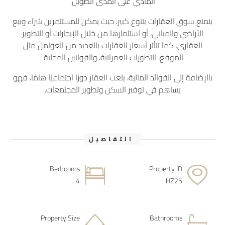
المادي على المدى الطويل.
يتمتع سوق العقارات بتنوع كبير، حيث يمكن للمستثمرين شراء وبيع
الأراضي والمباني، أو استثمارها من خلال الإيجارات أو التطوير
العقاري. كما تتأثر أسعار العقارات بالعديد من العوامل مثل
الموقع، التطورات العمرانية، والقوانين المحلية.
بالإضافة إلى الفوائد المالية، يلعب العقار دورًا اجتماعيًا هامًا، فهو
يساهم في توفير السكن وتطوير المجتمعات.
التفاصيل
Bedrooms
Property ID
4
HZ25
Property Size
Bathrooms