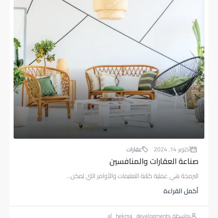
أكتوبر 14, 2024
عقارات
صناعة العقارات والمنافسين
البرمجة هي عملية كتابة التعليمات والأوامر التي يُمكن...
أكمل القراءة
بواسطة al_hekma_developments