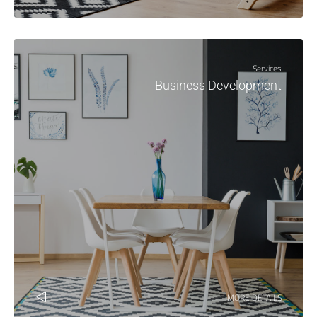
Services
Business Development
MORE DETAILS