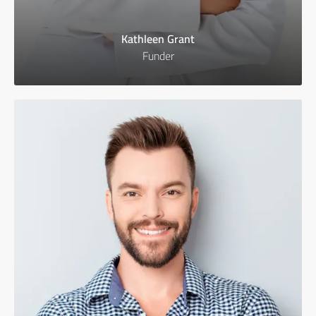
Kathleen Grant
Funder