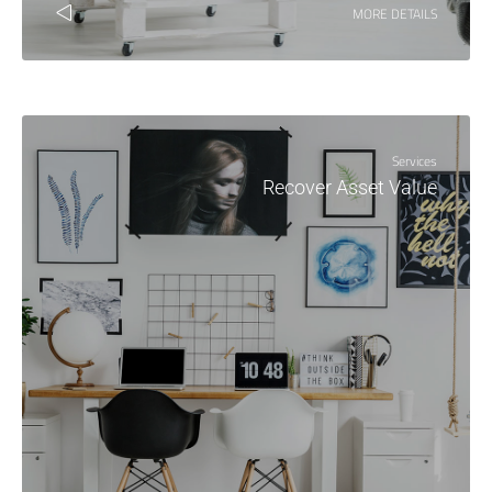
MORE DETAILS
Services
Recover Asset Value