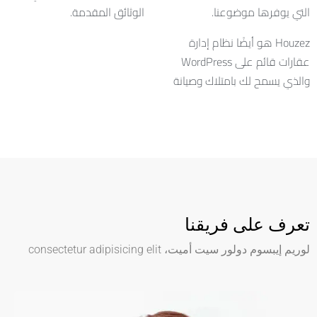
التي يوفرها موضوعنا.
الوثائق المقدمة.
Houzez هو أيضًا نظام إدارة
عقارات قائم على WordPress
والذي يسمح لك بامتلاك وصيانة
تعرف على فريقنا
لوريم إيبسوم دولور سيت أميت، consectetur adipisicing elit