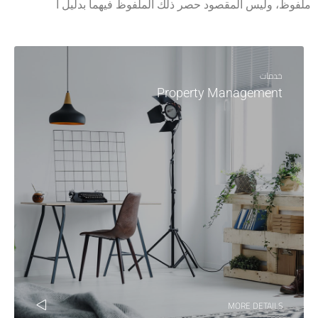
ملفوظ، وليس المقصود حصر ذلك الملفوظ فيهما بدليل أ
خدمات
Property Management
MORE DETAILS