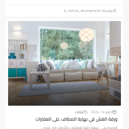
بواسطة al_hekma_developments
أكتوبر 14, 2024
عقارات
ورقة الغش في نهاية المطاف على العقارات
البرمجة هي عملية كتابة التعليمات والأوامر التي يُمكن...